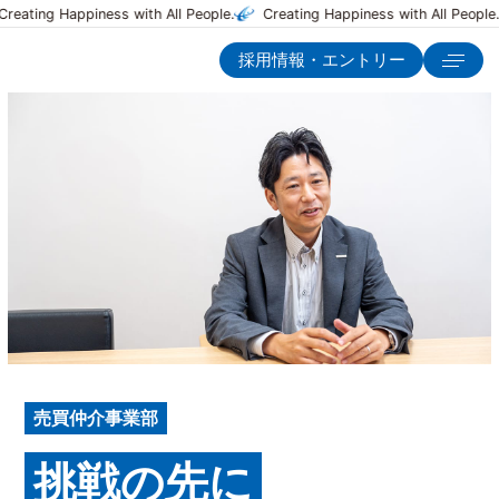
Creating Happiness with All People.
Creating Happiness with All People.
採用情報・エントリー
売買仲介事業部
挑戦の先に