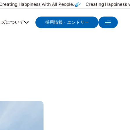
reating Happiness with All People.
Creating Happiness wi
ーズについて
採用情報・エントリー
福利厚生
ュー
お知らせ
採用情報